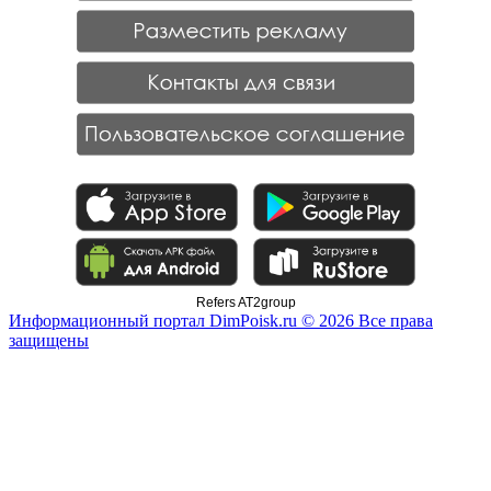
Refers AT2group
Информационный портал DimPoisk.ru © 2026 Все права
защищены