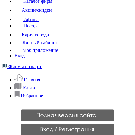
Каталог фирм
Акции/скидки
Афиша
Погода
Карта города
Личный кабинет
Моб.приложение
Вход
Фирмы на карте
Главная
Карта
Избранное