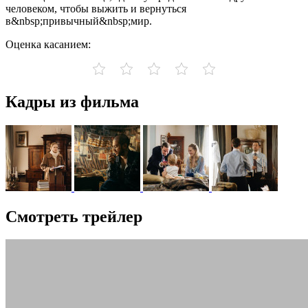
человеком, чтобы выжить и вернуться
в&nbsp;привычный&nbsp;мир.
Оценка касанием:
Кадры из фильма
Смотреть трейлер