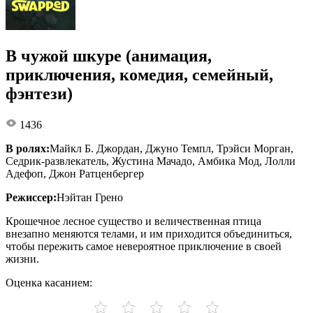
В чужой шкуре (анимация,
приключения, комедия, семейный,
фэнтези)
1436
В ролях:
Майкл Б. Джордан, Джуно Темпл, Трэйси Морган,
Седрик-развлекатель, Жустина Мачадо, Амбика Мод, Лолли
Адефоп, Джон Ратценбергер
Режиссер:
Нэйтан Грено
Крошечное лесное существо и величественная птица
внезапно меняются телами, и им приходится объединиться,
чтобы пережить самое невероятное приключение в своей
жизни.
Оценка касанием: