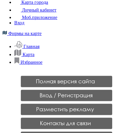
Карта города
Личный кабинет
Моб.приложение
Вход
Фирмы на карте
Главная
Карта
Избранное