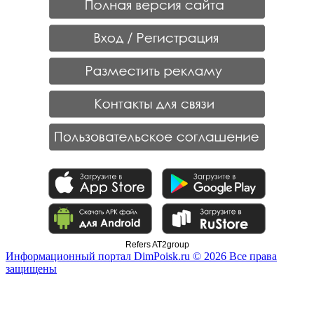
Refers AT2group
Информационный портал DimPoisk.ru © 2026 Все права
защищены