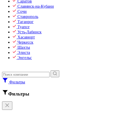
Саратов
Славянск-на-Кубани
Сочи
Ставрополь
Таганрог
Туапсе
Усть-Лабинск
Хасавюрт
Черкесск
Шахты
Элиста
Энгельс
Фильтры
Фильтры