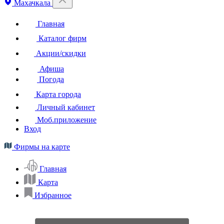
Махачкала
Главная
Каталог фирм
Акции/скидки
Афиша
Погода
Карта города
Личный кабинет
Моб.приложение
Вход
Фирмы на карте
Главная
Карта
Избранное