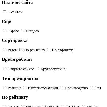
Наличие сайта
С сайтом
Ещё
С фото
С видео
Сортировка
Рядом
По рейтингу
По алфавиту
Время работы
Открыто сейчас
Круглосуточно
Тип предприятия
Розница
Интернет-магазин
Производство
Опт
По рейтингу
От 3 ★
От 3,5 ★
От 4 ★
От 4,5 ★
От 5 ★