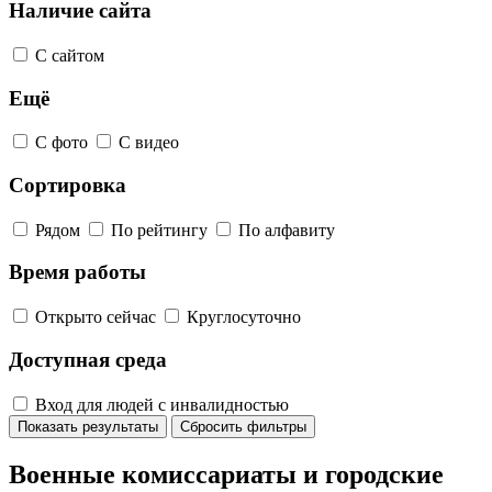
Наличие сайта
С сайтом
Ещё
С фото
С видео
Сортировка
Рядом
По рейтингу
По алфавиту
Время работы
Открыто сейчас
Круглосуточно
Доступная среда
Вход для людей с инвалидностью
Показать результаты
Сбросить фильтры
Военные комиссариаты и городские