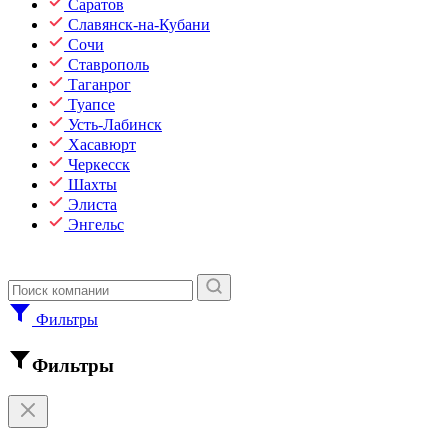
Саратов
Славянск-на-Кубани
Сочи
Ставрополь
Таганрог
Туапсе
Усть-Лабинск
Хасавюрт
Черкесск
Шахты
Элиста
Энгельс
Фильтры
Фильтры