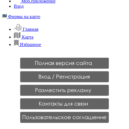
Моб.приложение
Вход
Фирмы на карте
Главная
Карта
Избранное