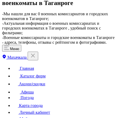
военкоматы в Таганроге
​-Мы нашли для вас 0 военных комиссариатов и городских
военкоматов в Таганроге;
-Актуальная информация о военных комиссариатах и
городских военкоматах в Таганроге , удобный поиск с
фильтрами;
-Военные комиссариаты и городские военкоматы в Таганроге
- адреса, телефоны, отзывы с рейтингом и фотографиями.
Меню
Махачкала
Главная
Каталог фирм
Акции/скидки
Афиша
Погода
Карта города
Личный кабинет