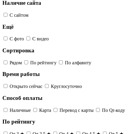
Наличие сайта
С сайтом
Ещё
С фото
С видео
Сортировка
Рядом
По рейтингу
По алфавиту
Время работы
Открыто сейчас
Круглосуточно
Способ оплаты
Наличные
Карта
Перевод с карты
По Qr-коду
По рейтингу
От 3 ★
От 3,5 ★
От 4 ★
От 4,5 ★
От 5 ★