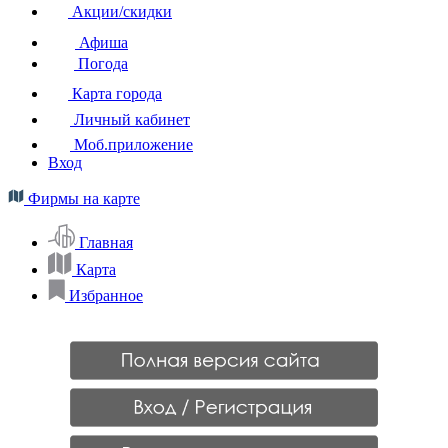
Акции/скидки
Афиша
Погода
Карта города
Личный кабинет
Моб.приложение
Вход
Фирмы на карте
Главная
Карта
Избранное