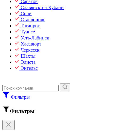
Саратов
Славянск-на-Кубани
Сочи
Ставрополь
Таганрог
Туапсе
Усть-Лабинск
Хасавюрт
Черкесск
Шахты
Элиста
Энгельс
Фильтры
Фильтры