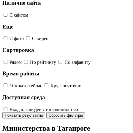
Наличие сайта
С сайтом
Ещё
С фото
С видео
Сортировка
Рядом
По рейтингу
По алфавиту
Время работы
Открыто сейчас
Круглосуточно
Доступная среда
Вход для людей с инвалидностью
Показать результаты
Сбросить фильтры
Министерства в Таганроге