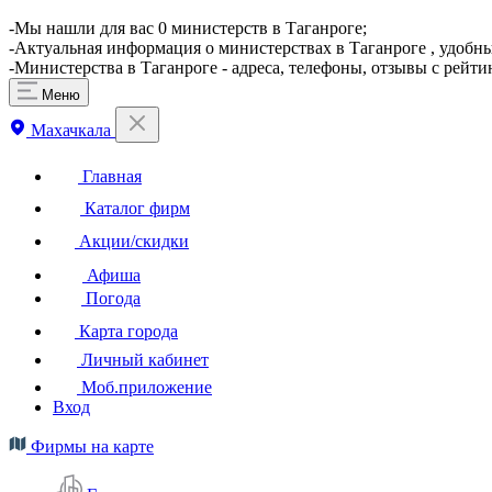
​-Мы нашли для вас 0 министерств в Таганроге;
-Актуальная информация о министерствах в Таганроге , удобн
-Министерства в Таганроге - адреса, телефоны, отзывы с рейт
Меню
Махачкала
Главная
Каталог фирм
Акции/скидки
Афиша
Погода
Карта города
Личный кабинет
Моб.приложение
Вход
Фирмы на карте