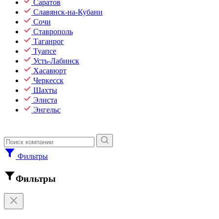
Саратов
Славянск-на-Кубани
Сочи
Ставрополь
Таганрог
Туапсе
Усть-Лабинск
Хасавюрт
Черкесск
Шахты
Элиста
Энгельс
Фильтры
Фильтры