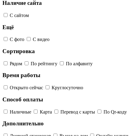
Наличие сайта
С сайтом
Ещё
С фото
С видео
Сортировка
Рядом
По рейтингу
По алфавиту
Время работы
Открыто сейчас
Круглосуточно
Способ оплаты
Наличные
Карта
Перевод с карты
По Qr-коду
Дополнительно
Дневной стационар
Выезд на дом
Онлайн-услуги