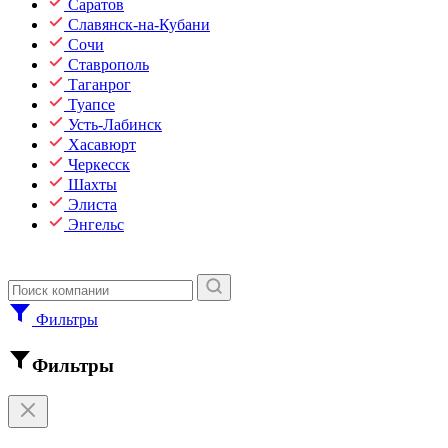
Саратов
Славянск-на-Кубани
Сочи
Ставрополь
Таганрог
Туапсе
Усть-Лабинск
Хасавюрт
Черкесск
Шахты
Элиста
Энгельс
Фильтры
Фильтры