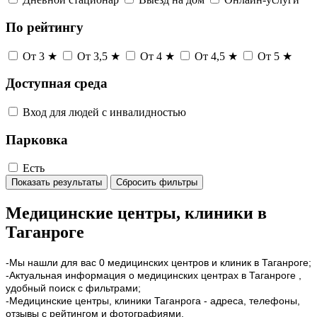
По рейтингу
От 3 ★
От 3,5 ★
От 4 ★
От 4,5 ★
От 5 ★
Доступная среда
Вход для людей с инвалидностью
Парковка
Есть
Показать результаты
Сбросить фильтры
Медицинские центры, клиники в
Таганроге
-Мы нашли для вас 0 медицинских центров и клиник в Таганроге;
-Актуальная информация о медицинских центрах в Таганроге ,
удобный поиск с фильтрами;
-Медицинские центры, клиники Таганрога - адреса, телефоны,
отзывы с рейтингом и фотографиями.