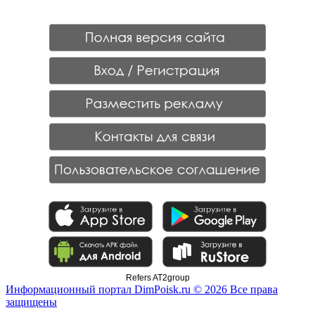
Refers AT2group
Информационный портал DimPoisk.ru © 2026 Все права
защищены