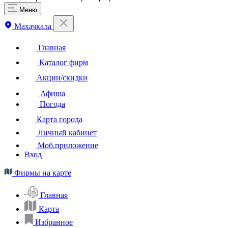
Меню
Махачкала
Главная
Каталог фирм
Акции/скидки
Афиша
Погода
Карта города
Личный кабинет
Моб.приложение
Вход
Фирмы на карте
Главная
Карта
Избранное