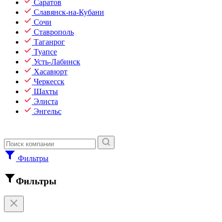
Саратов
Славянск-на-Кубани
Сочи
Ставрополь
Таганрог
Туапсе
Усть-Лабинск
Хасавюрт
Черкесск
Шахты
Элиста
Энгельс
Фильтры
Фильтры