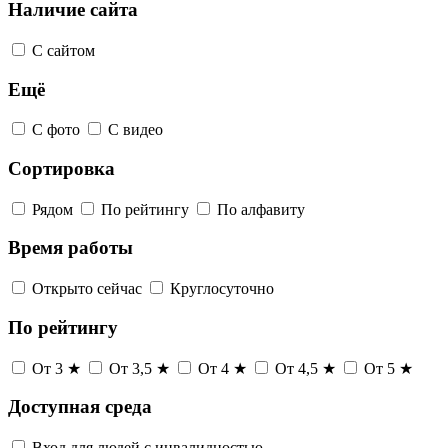
Наличие сайта
С сайтом
Ещё
С фото
С видео
Сортировка
Рядом
По рейтингу
По алфавиту
Время работы
Открыто сейчас
Круглосуточно
По рейтингу
От 3 ★
От 3,5 ★
От 4 ★
От 4,5 ★
От 5 ★
Доступная среда
Вход для людей с инвалидностью