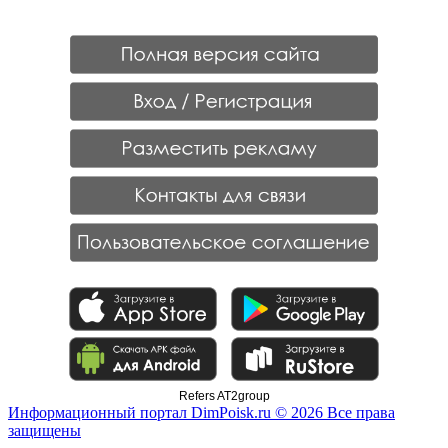
Refers AT2group
Информационный портал DimPoisk.ru © 2026 Все права
защищены