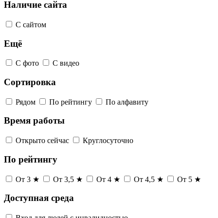
Наличие сайта
С сайтом
Ещё
С фото
С видео
Сортировка
Рядом
По рейтингу
По алфавиту
Время работы
Открыто сейчас
Круглосуточно
По рейтингу
От 3 ★
От 3,5 ★
От 4 ★
От 4,5 ★
От 5 ★
Доступная среда
Вход для людей с инвалидностью