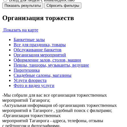
Показать результаты
Сбросить фильтры
Организация торжеств
Показать на карте
Банкетные залы
Все для праздника, товары
Обслуживание банкетов
Организация мероприятий
Оформление залов, столов, машин
Певцы, танцоры, музыканты, ведущие
Пиротехника
Свадебные салоны, магазины
Услуги флориста
Фото и видео услуги
-Мы собрали для вас все организация торжественных
мероприятий Таганрога;
-Актуальная информация об организациях торжественных
мероприятий в Таганроге , удобный поиск с фильтрами;
-Организация торжественных
мероприятий Таганрога - адреса, телефоны, отзывы
с рейтингом и фотографиями.