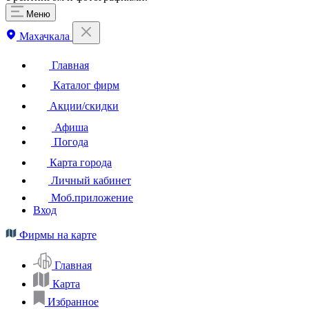
Меню
Махачкала
Главная
Каталог фирм
Акции/скидки
Афиша
Погода
Карта города
Личный кабинет
Моб.приложение
Вход
Фирмы на карте
Главная
Карта
Избранное