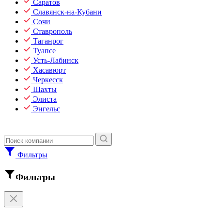
Саратов
Славянск-на-Кубани
Сочи
Ставрополь
Таганрог
Туапсе
Усть-Лабинск
Хасавюрт
Черкесск
Шахты
Элиста
Энгельс
Фильтры
Фильтры